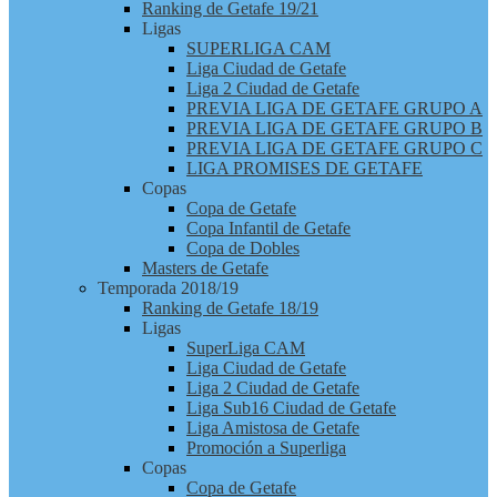
Ranking de Getafe 19/21
Ligas
SUPERLIGA CAM
Liga Ciudad de Getafe
Liga 2 Ciudad de Getafe
PREVIA LIGA DE GETAFE GRUPO A
PREVIA LIGA DE GETAFE GRUPO B
PREVIA LIGA DE GETAFE GRUPO C
LIGA PROMISES DE GETAFE
Copas
Copa de Getafe
Copa Infantil de Getafe
Copa de Dobles
Masters de Getafe
Temporada 2018/19
Ranking de Getafe 18/19
Ligas
SuperLiga CAM
Liga Ciudad de Getafe
Liga 2 Ciudad de Getafe
Liga Sub16 Ciudad de Getafe
Liga Amistosa de Getafe
Promoción a Superliga
Copas
Copa de Getafe