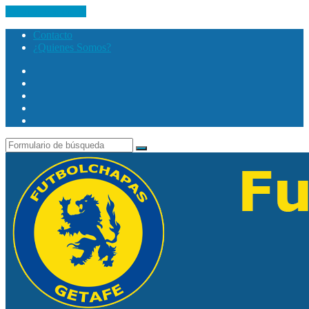
Saltar al contenido
Contacto
¿Quienes Somos?
Twitter
Facebook
Youtube
Instagram
Search
Buscar