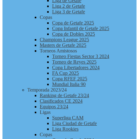
Liga de Getafe
Liga 2 de Getafe
Liga 3 de Getafe
Copas
Copa de Getafe 2025
Copa Infantil de Getafe 2025
Copa de Dobles 2025
Champions League 2025
Masters de Getafe 2025
Torneos Amistosos
Torneo Fiestas Sector 3 2024
Torneo de Reyes 2025
Copa Libertadores 2024
FA Cup 2025
Copa RFEF 2025
Mundial Italia 90
Temporada 2023/24
Ranking de Getafe 23/24
Clasificados CE 2024
Equipos 23/24
Ligas
Superliga CAM
Liga Ciudad de Getafe
Liga Rookies
Copas