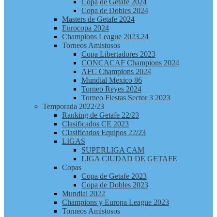
Copa de Getafe 2024
Copa de Dobles 2024
Masters de Getafe 2024
Eurocopa 2024
Champions League 2023.24
Torneos Amistosos
Copa Libertadores 2023
CONCACAF Champions 2024
AFC Champions 2024
Mundial Mexico 86
Torneo Reyes 2024
Torneo Fiestas Sector 3 2023
Temporada 2022/23
Ranking de Getafe 22/23
Clasificados CE 2023
Clasificados Equipos 22/23
LIGAS
SUPERLIGA CAM
LIGA CIUDAD DE GETAFE
Copas
Copa de Getafe 2023
Copa de Dobles 2023
Mundial 2022
Champions y Europa League 2023
Torneos Amistosos