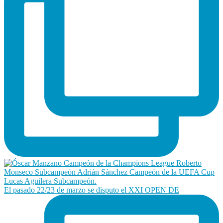
El pasado 22/23 de marzo se disputo el XXI OPEN DE