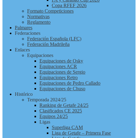
Copa RFEF 2026
Formato Competiciones
Normativas
Reglamento
Palmares
Federaciones
Federación Española (LFC)
Federación Madrileña
Enlaces
Equipaciones
Equipaciones de Osky
Equipaciones ACR
Equipaciones de Sergio
Equipaciones Retro
Equipaciones de Pedro Callado
Equipaciones de Chuso
Histórico
Temporada 2024/25
Ranking de Getafe 24/25
Clasificados CE 2025
Equipos 24/25
Ligas
Superliga CAM
Liga de Getafe – Primera Fase