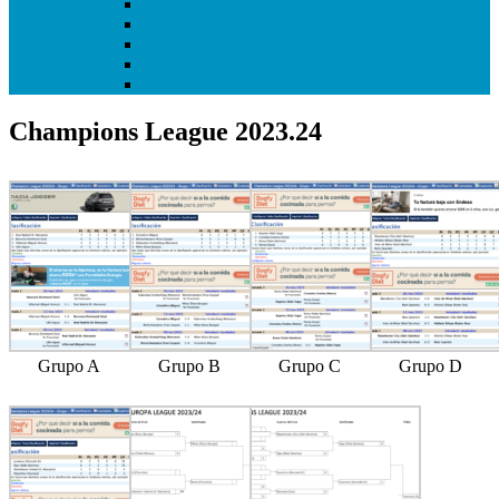
I Copa Infantil de Getafe
I Torneo Bundesliga
I Torneo Calcio
I Torneo Premier
Mundial Getafe3 2018
Champions League 2023.24
Grupo A
Grupo B
Grupo C
Grupo D