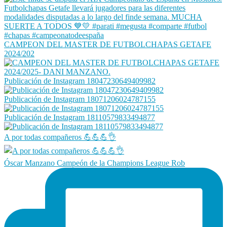
CAMPEON DEL MASTER DE FUTBOLCHAPAS GETAFE
2024/202
Publicación de Instagram 18047230649409982
Publicación de Instagram 18071206024787155
Publicación de Instagram 18110579833494877
A por todas compañeros 💪💪💪👌
Óscar Manzano Campeón de la Champions League Rob