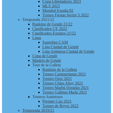
Copa Libertadores 2023
MLS 2023
Mundial España 82
Torneo Fiestas Sector 3 2022
Temporada 2021/22
Ranking de Getafe 21/22
Clasificados CE 2022
Clasificados Equipos 21/22
Ligas
Superliga CAM
Liga Ciudad de Getafe
Liga Amistosa Ciudad de Getafe
Copa de Getafe
Masters de Getafe
Tour de la Galleta
Ranking de la Galleta
Torneo Campurrianas 2021
Torneo Oreo 2021
Torneo Chips Ahoy 2021
Torneo Marbú Doradas 2021
Torneo Galletas María 2021
Torneos Amistosos
Premier Cup 2021
Torneo de Reyes 2022
Temporada 2019/21