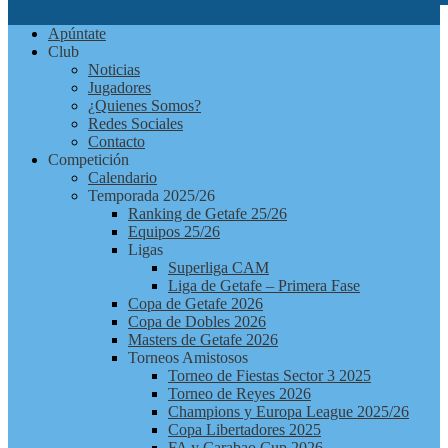
Futbolchapas
Apúntate
Getafe
Club
Noticias
Jugadores
¿Quienes Somos?
Redes Sociales
Contacto
Competición
Calendario
Temporada 2025/26
Ranking de Getafe 25/26
Equipos 25/26
Ligas
Superliga CAM
Liga de Getafe – Primera Fase
Copa de Getafe 2026
Copa de Dobles 2026
Masters de Getafe 2026
Torneos Amistosos
Torneo de Fiestas Sector 3 2025
Torneo de Reyes 2026
Champions y Europa League 2025/26
Copa Libertadores 2025
FA y Carabao Cup 2026