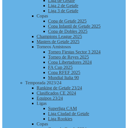
Liga de Getafe
Liga 2 de Getafe
Liga 3 de Getafe
Copas
Copa de Getafe 2025
Copa Infantil de Getafe 2025
Copa de Dobles 2025
Champions League 2025
Masters de Getafe 2025
Torneos Amistosos
Torneo Fiestas Sector 3 2024
Torneo de Reyes 2025
Copa Libertadores 2024
FA Cup 2025
Copa RFEF 2025
Mundial Italia 90
Temporada 2023/24
Ranking de Getafe 23/24
Clasificados CE 2024
Equipos 23/24
Ligas
Superliga CAM
Liga Ciudad de Getafe
Liga Rookies
Copas