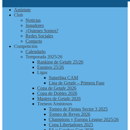
Futbolchapas
Apúntate
Getafe
Club
Noticias
Jugadores
¿Quienes Somos?
Redes Sociales
Contacto
Competición
Calendario
Temporada 2025/26
Ranking de Getafe 25/26
Equipos 25/26
Ligas
Superliga CAM
Liga de Getafe – Primera Fase
Copa de Getafe 2026
Copa de Dobles 2026
Masters de Getafe 2026
Torneos Amistosos
Torneo de Fiestas Sector 3 2025
Torneo de Reyes 2026
Champions y Europa League 2025/26
Copa Libertadores 2025
FA y Carabao Cup 2026