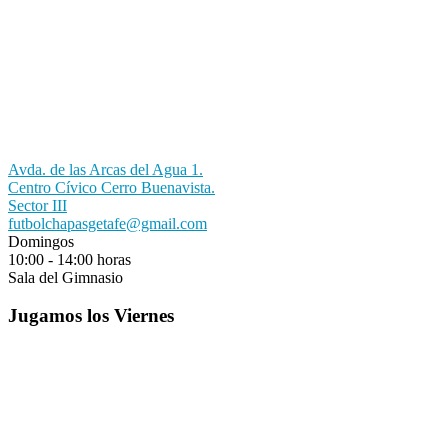
Avda. de las Arcas del Agua 1.
Centro Cívico Cerro Buenavista.
Sector III
futbolchapasgetafe@gmail.com
Domingos
10:00 - 14:00 horas
Sala del Gimnasio
Jugamos los Viernes