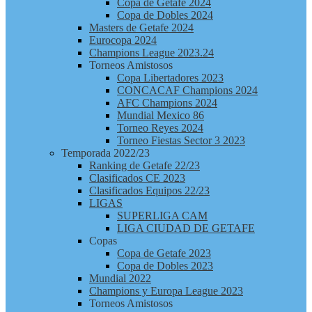
Copa de Getafe 2024
Copa de Dobles 2024
Masters de Getafe 2024
Eurocopa 2024
Champions League 2023.24
Torneos Amistosos
Copa Libertadores 2023
CONCACAF Champions 2024
AFC Champions 2024
Mundial Mexico 86
Torneo Reyes 2024
Torneo Fiestas Sector 3 2023
Temporada 2022/23
Ranking de Getafe 22/23
Clasificados CE 2023
Clasificados Equipos 22/23
LIGAS
SUPERLIGA CAM
LIGA CIUDAD DE GETAFE
Copas
Copa de Getafe 2023
Copa de Dobles 2023
Mundial 2022
Champions y Europa League 2023
Torneos Amistosos