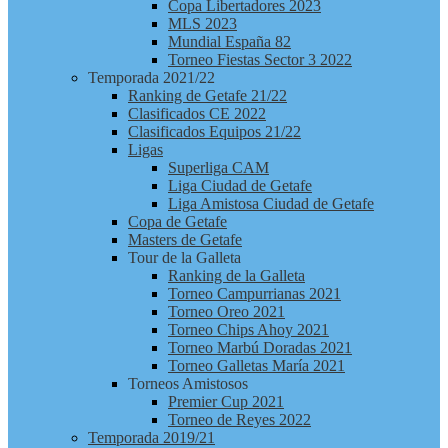
Copa Libertadores 2023
MLS 2023
Mundial España 82
Torneo Fiestas Sector 3 2022
Temporada 2021/22
Ranking de Getafe 21/22
Clasificados CE 2022
Clasificados Equipos 21/22
Ligas
Superliga CAM
Liga Ciudad de Getafe
Liga Amistosa Ciudad de Getafe
Copa de Getafe
Masters de Getafe
Tour de la Galleta
Ranking de la Galleta
Torneo Campurrianas 2021
Torneo Oreo 2021
Torneo Chips Ahoy 2021
Torneo Marbú Doradas 2021
Torneo Galletas María 2021
Torneos Amistosos
Premier Cup 2021
Torneo de Reyes 2022
Temporada 2019/21