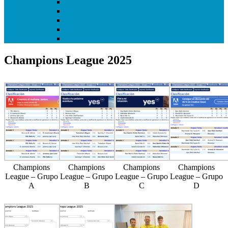
I Copa Infantil de Getafe
I Torneo Bundesliga
I Torneo Calcio
I Torneo Premier
Mundial Getafe3 2018
Champions League 2025
Champions
Champions
Champions
Champions
League – Grupo
League – Grupo
League – Grupo
League – Grupo
A
B
C
D