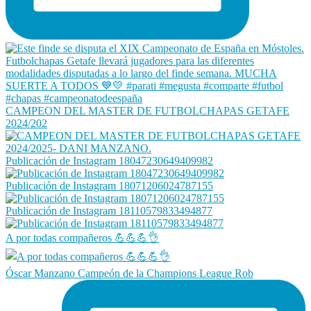
CAMPEON DEL MASTER DE FUTBOLCHAPAS GETAFE
2024/202
Publicación de Instagram 18047230649409982
Publicación de Instagram 18071206024787155
Publicación de Instagram 18110579833494877
A por todas compañeros 💪💪💪👌
Óscar Manzano Campeón de la Champions League Rob