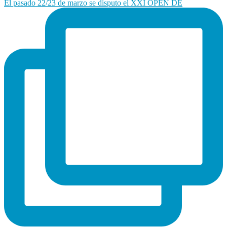
El pasado 22/23 de marzo se disputo el XXI OPEN DE