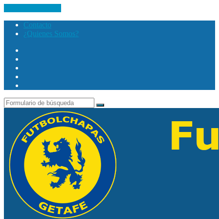
Saltar al contenido
Contacto
¿Quienes Somos?
Twitter
Facebook
Youtube
Instagram
Search
Buscar