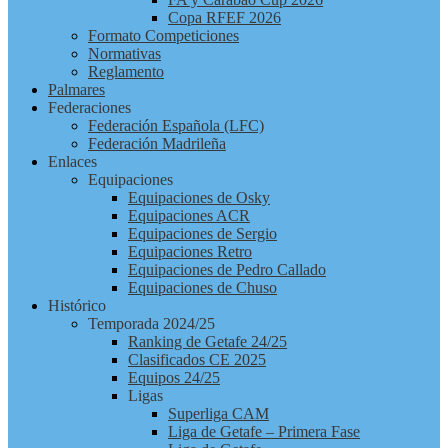
Copa RFEF 2026
Formato Competiciones
Normativas
Reglamento
Palmares
Federaciones
Federación Española (LFC)
Federación Madrileña
Enlaces
Equipaciones
Equipaciones de Osky
Equipaciones ACR
Equipaciones de Sergio
Equipaciones Retro
Equipaciones de Pedro Callado
Equipaciones de Chuso
Histórico
Temporada 2024/25
Ranking de Getafe 24/25
Clasificados CE 2025
Equipos 24/25
Ligas
Superliga CAM
Liga de Getafe – Primera Fase