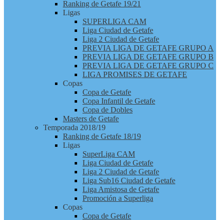
Ranking de Getafe 19/21
Ligas
SUPERLIGA CAM
Liga Ciudad de Getafe
Liga 2 Ciudad de Getafe
PREVIA LIGA DE GETAFE GRUPO A
PREVIA LIGA DE GETAFE GRUPO B
PREVIA LIGA DE GETAFE GRUPO C
LIGA PROMISES DE GETAFE
Copas
Copa de Getafe
Copa Infantil de Getafe
Copa de Dobles
Masters de Getafe
Temporada 2018/19
Ranking de Getafe 18/19
Ligas
SuperLiga CAM
Liga Ciudad de Getafe
Liga 2 Ciudad de Getafe
Liga Sub16 Ciudad de Getafe
Liga Amistosa de Getafe
Promoción a Superliga
Copas
Copa de Getafe