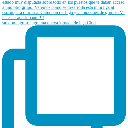
ste domingo se jugo una nueva jornada de liga Ciud