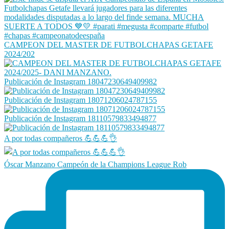
CAMPEON DEL MASTER DE FUTBOLCHAPAS GETAFE
2024/202
Publicación de Instagram 18047230649409982
Publicación de Instagram 18071206024787155
Publicación de Instagram 18110579833494877
A por todas compañeros 💪💪💪👌
Óscar Manzano Campeón de la Champions League Rob