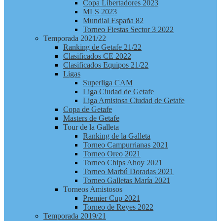
Copa Libertadores 2023
MLS 2023
Mundial España 82
Torneo Fiestas Sector 3 2022
Temporada 2021/22
Ranking de Getafe 21/22
Clasificados CE 2022
Clasificados Equipos 21/22
Ligas
Superliga CAM
Liga Ciudad de Getafe
Liga Amistosa Ciudad de Getafe
Copa de Getafe
Masters de Getafe
Tour de la Galleta
Ranking de la Galleta
Torneo Campurrianas 2021
Torneo Oreo 2021
Torneo Chips Ahoy 2021
Torneo Marbú Doradas 2021
Torneo Galletas María 2021
Torneos Amistosos
Premier Cup 2021
Torneo de Reyes 2022
Temporada 2019/21