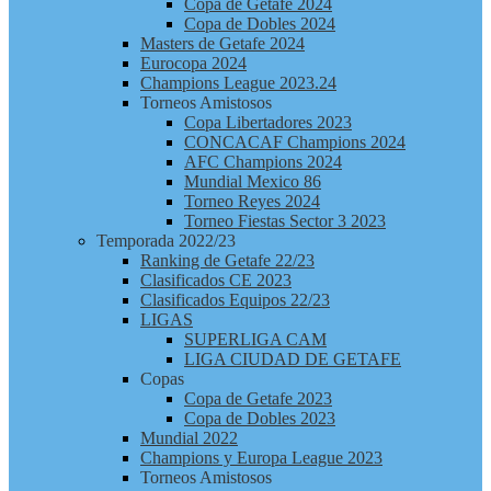
Copa de Getafe 2024
Copa de Dobles 2024
Masters de Getafe 2024
Eurocopa 2024
Champions League 2023.24
Torneos Amistosos
Copa Libertadores 2023
CONCACAF Champions 2024
AFC Champions 2024
Mundial Mexico 86
Torneo Reyes 2024
Torneo Fiestas Sector 3 2023
Temporada 2022/23
Ranking de Getafe 22/23
Clasificados CE 2023
Clasificados Equipos 22/23
LIGAS
SUPERLIGA CAM
LIGA CIUDAD DE GETAFE
Copas
Copa de Getafe 2023
Copa de Dobles 2023
Mundial 2022
Champions y Europa League 2023
Torneos Amistosos