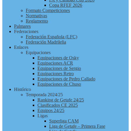
Copa RFEF 2026
Formato Competiciones
Normativas
Reglamento
Palmares
Federaciones
Federación Española (LFC)
Federación Madrileña
Enlaces
Equipaciones
Equipaciones de Osky
Equipaciones ACR
Equipaciones de Sergio
Equipaciones Retro
Equipaciones de Pedro Callado
Equipaciones de Chuso
Histórico
Temporada 2024/25
Ranking de Getafe 24/25
Clasificados CE 2025
Equipos 24/25
Ligas
Superliga CAM
Liga de Getafe – Primera Fase