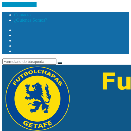
Saltar al contenido
Contacto
¿Quienes Somos?
Twitter
Facebook
Youtube
Instagram
Search
Buscar