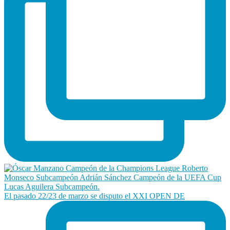
El pasado 22/23 de marzo se disputo el XXI OPEN DE