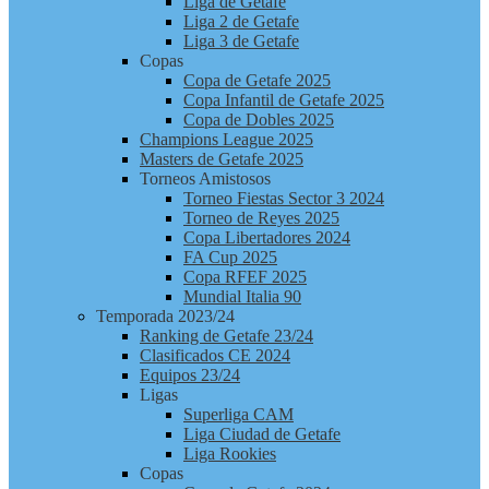
Liga de Getafe
Liga 2 de Getafe
Liga 3 de Getafe
Copas
Copa de Getafe 2025
Copa Infantil de Getafe 2025
Copa de Dobles 2025
Champions League 2025
Masters de Getafe 2025
Torneos Amistosos
Torneo Fiestas Sector 3 2024
Torneo de Reyes 2025
Copa Libertadores 2024
FA Cup 2025
Copa RFEF 2025
Mundial Italia 90
Temporada 2023/24
Ranking de Getafe 23/24
Clasificados CE 2024
Equipos 23/24
Ligas
Superliga CAM
Liga Ciudad de Getafe
Liga Rookies
Copas