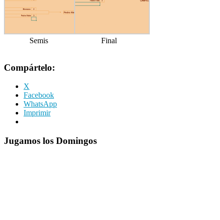
Semis
Final
Compártelo:
X
Facebook
WhatsApp
Imprimir
Jugamos los Domingos