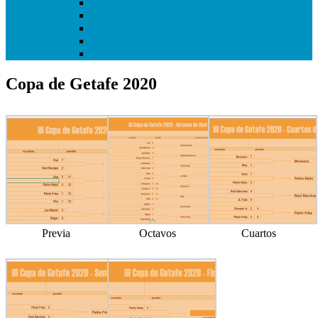
I Copa Infantil de Getafe
I Torneo Bundesliga
I Torneo Calcio
I Torneo Premier
Mundial Getafe3 2018
Copa de Getafe 2020
Previa
Octavos
Cuartos