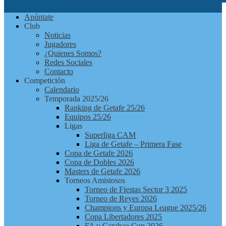
Futbolchapas
Apúntate
Getafe
Club
Noticias
Jugadores
¿Quienes Somos?
Redes Sociales
Contacto
Competición
Calendario
Temporada 2025/26
Ranking de Getafe 25/26
Equipos 25/26
Ligas
Superliga CAM
Liga de Getafe – Primera Fase
Copa de Getafe 2026
Copa de Dobles 2026
Masters de Getafe 2026
Torneos Amistosos
Torneo de Fiestas Sector 3 2025
Torneo de Reyes 2026
Champions y Europa League 2025/26
Copa Libertadores 2025
FA y Carabao Cup 2026