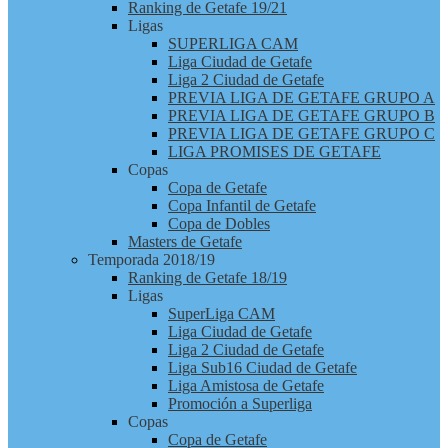
Ranking de Getafe 19/21
Ligas
SUPERLIGA CAM
Liga Ciudad de Getafe
Liga 2 Ciudad de Getafe
PREVIA LIGA DE GETAFE GRUPO A
PREVIA LIGA DE GETAFE GRUPO B
PREVIA LIGA DE GETAFE GRUPO C
LIGA PROMISES DE GETAFE
Copas
Copa de Getafe
Copa Infantil de Getafe
Copa de Dobles
Masters de Getafe
Temporada 2018/19
Ranking de Getafe 18/19
Ligas
SuperLiga CAM
Liga Ciudad de Getafe
Liga 2 Ciudad de Getafe
Liga Sub16 Ciudad de Getafe
Liga Amistosa de Getafe
Promoción a Superliga
Copas
Copa de Getafe