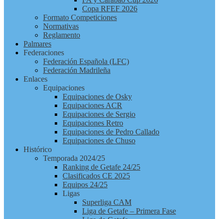
Copa RFEF 2026
Formato Competiciones
Normativas
Reglamento
Palmares
Federaciones
Federación Española (LFC)
Federación Madrileña
Enlaces
Equipaciones
Equipaciones de Osky
Equipaciones ACR
Equipaciones de Sergio
Equipaciones Retro
Equipaciones de Pedro Callado
Equipaciones de Chuso
Histórico
Temporada 2024/25
Ranking de Getafe 24/25
Clasificados CE 2025
Equipos 24/25
Ligas
Superliga CAM
Liga de Getafe – Primera Fase