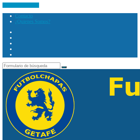
Saltar al contenido
Contacto
¿Quienes Somos?
Twitter
Facebook
Youtube
Instagram
Search
Buscar