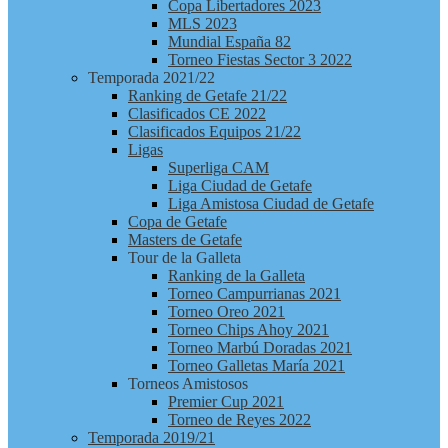
Copa Libertadores 2023
MLS 2023
Mundial España 82
Torneo Fiestas Sector 3 2022
Temporada 2021/22
Ranking de Getafe 21/22
Clasificados CE 2022
Clasificados Equipos 21/22
Ligas
Superliga CAM
Liga Ciudad de Getafe
Liga Amistosa Ciudad de Getafe
Copa de Getafe
Masters de Getafe
Tour de la Galleta
Ranking de la Galleta
Torneo Campurrianas 2021
Torneo Oreo 2021
Torneo Chips Ahoy 2021
Torneo Marbú Doradas 2021
Torneo Galletas María 2021
Torneos Amistosos
Premier Cup 2021
Torneo de Reyes 2022
Temporada 2019/21