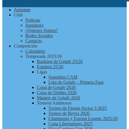
Futbolchapas
Apúntate
Getafe
Club
Noticias
Jugadores
¿Quienes Somos?
Redes Sociales
Contacto
Competición
Calendario
Temporada 2025/26
Ranking de Getafe 25/26
Equipos 25/26
Ligas
Superliga CAM
Liga de Getafe – Primera Fase
Copa de Getafe 2026
Copa de Dobles 2026
Masters de Getafe 2026
Torneos Amistosos
Torneo de Fiestas Sector 3 2025
Torneo de Reyes 2026
Champions y Europa League 2025/26
Copa Libertadores 2025
FA y Carabao Cup 2026