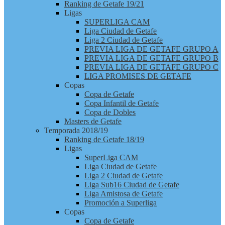
Ranking de Getafe 19/21
Ligas
SUPERLIGA CAM
Liga Ciudad de Getafe
Liga 2 Ciudad de Getafe
PREVIA LIGA DE GETAFE GRUPO A
PREVIA LIGA DE GETAFE GRUPO B
PREVIA LIGA DE GETAFE GRUPO C
LIGA PROMISES DE GETAFE
Copas
Copa de Getafe
Copa Infantil de Getafe
Copa de Dobles
Masters de Getafe
Temporada 2018/19
Ranking de Getafe 18/19
Ligas
SuperLiga CAM
Liga Ciudad de Getafe
Liga 2 Ciudad de Getafe
Liga Sub16 Ciudad de Getafe
Liga Amistosa de Getafe
Promoción a Superliga
Copas
Copa de Getafe