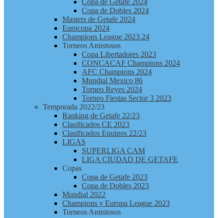
Copa de Getafe 2024
Copa de Dobles 2024
Masters de Getafe 2024
Eurocopa 2024
Champions League 2023.24
Torneos Amistosos
Copa Libertadores 2023
CONCACAF Champions 2024
AFC Champions 2024
Mundial Mexico 86
Torneo Reyes 2024
Torneo Fiestas Sector 3 2023
Temporada 2022/23
Ranking de Getafe 22/23
Clasificados CE 2023
Clasificados Equipos 22/23
LIGAS
SUPERLIGA CAM
LIGA CIUDAD DE GETAFE
Copas
Copa de Getafe 2023
Copa de Dobles 2023
Mundial 2022
Champions y Europa League 2023
Torneos Amistosos