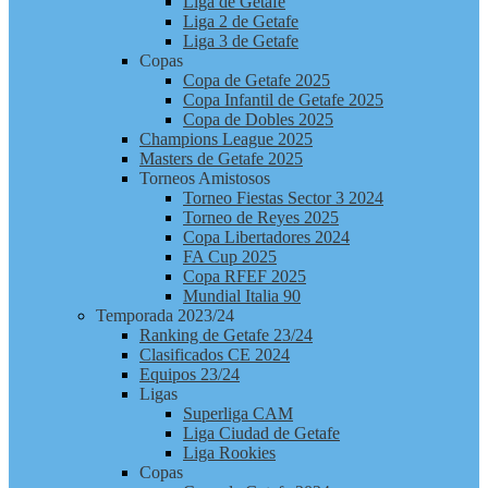
Liga de Getafe
Liga 2 de Getafe
Liga 3 de Getafe
Copas
Copa de Getafe 2025
Copa Infantil de Getafe 2025
Copa de Dobles 2025
Champions League 2025
Masters de Getafe 2025
Torneos Amistosos
Torneo Fiestas Sector 3 2024
Torneo de Reyes 2025
Copa Libertadores 2024
FA Cup 2025
Copa RFEF 2025
Mundial Italia 90
Temporada 2023/24
Ranking de Getafe 23/24
Clasificados CE 2024
Equipos 23/24
Ligas
Superliga CAM
Liga Ciudad de Getafe
Liga Rookies
Copas