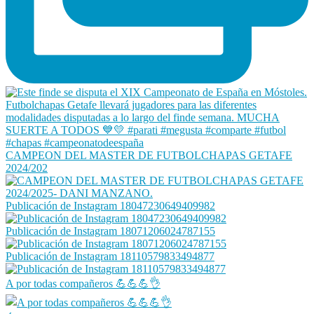
CAMPEON DEL MASTER DE FUTBOLCHAPAS GETAFE
2024/202
Publicación de Instagram 18047230649409982
Publicación de Instagram 18071206024787155
Publicación de Instagram 18110579833494877
A por todas compañeros 💪💪💪👌