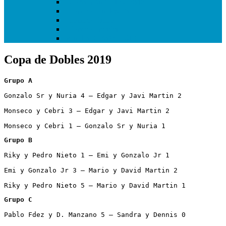
I Copa Infantil de Getafe
I Torneo Bundesliga
I Torneo Calcio
I Torneo Premier
Mundial Getafe3 2018
Copa de Dobles 2019
Grupo A
Gonzalo Sr y Nuria 4 – Edgar y Javi Martin 2

Monseco y Cebri 3 – Edgar y Javi Martin 2

Monseco y Cebri 1 – Gonzalo Sr y Nuria 1
Grupo B
Riky y Pedro Nieto 1 – Emi y Gonzalo Jr 1

Emi y Gonzalo Jr 3 – Mario y David Martin 2

Riky y Pedro Nieto 5 – Mario y David Martin 1
Grupo C
Pablo Fdez y D. Manzano 5 – Sandra y Dennis 0
