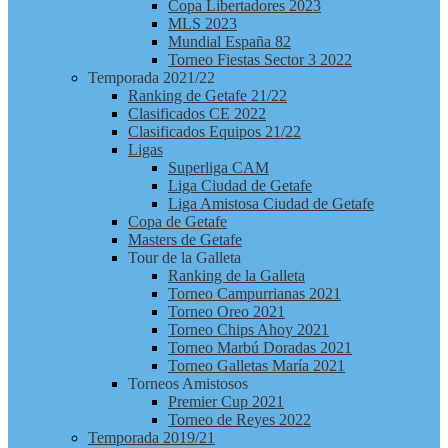
Copa Libertadores 2023
MLS 2023
Mundial España 82
Torneo Fiestas Sector 3 2022
Temporada 2021/22
Ranking de Getafe 21/22
Clasificados CE 2022
Clasificados Equipos 21/22
Ligas
Superliga CAM
Liga Ciudad de Getafe
Liga Amistosa Ciudad de Getafe
Copa de Getafe
Masters de Getafe
Tour de la Galleta
Ranking de la Galleta
Torneo Campurrianas 2021
Torneo Oreo 2021
Torneo Chips Ahoy 2021
Torneo Marbú Doradas 2021
Torneo Galletas María 2021
Torneos Amistosos
Premier Cup 2021
Torneo de Reyes 2022
Temporada 2019/21