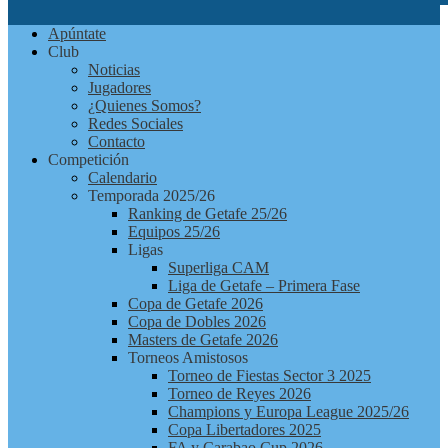
Futbolchapas
Apúntate
Getafe
Club
Noticias
Jugadores
¿Quienes Somos?
Redes Sociales
Contacto
Competición
Calendario
Temporada 2025/26
Ranking de Getafe 25/26
Equipos 25/26
Ligas
Superliga CAM
Liga de Getafe – Primera Fase
Copa de Getafe 2026
Copa de Dobles 2026
Masters de Getafe 2026
Torneos Amistosos
Torneo de Fiestas Sector 3 2025
Torneo de Reyes 2026
Champions y Europa League 2025/26
Copa Libertadores 2025
FA y Carabao Cup 2026