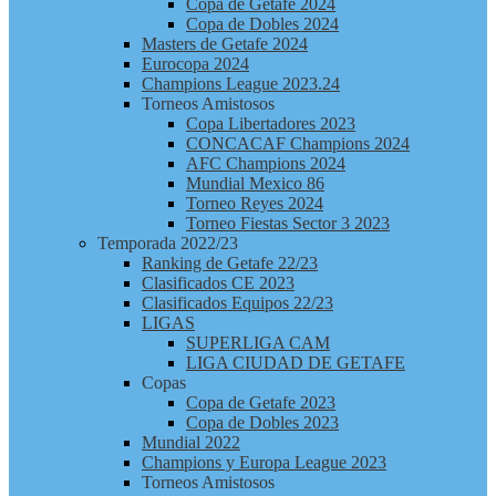
Copa de Getafe 2024
Copa de Dobles 2024
Masters de Getafe 2024
Eurocopa 2024
Champions League 2023.24
Torneos Amistosos
Copa Libertadores 2023
CONCACAF Champions 2024
AFC Champions 2024
Mundial Mexico 86
Torneo Reyes 2024
Torneo Fiestas Sector 3 2023
Temporada 2022/23
Ranking de Getafe 22/23
Clasificados CE 2023
Clasificados Equipos 22/23
LIGAS
SUPERLIGA CAM
LIGA CIUDAD DE GETAFE
Copas
Copa de Getafe 2023
Copa de Dobles 2023
Mundial 2022
Champions y Europa League 2023
Torneos Amistosos