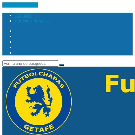
Saltar al contenido
Contacto
¿Quienes Somos?
Twitter
Facebook
Youtube
Instagram
Search
Buscar