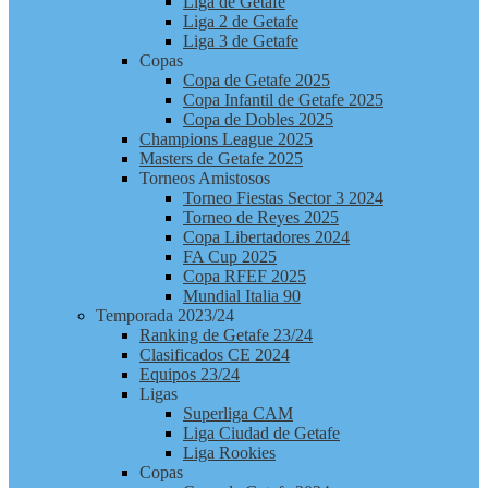
Liga de Getafe
Liga 2 de Getafe
Liga 3 de Getafe
Copas
Copa de Getafe 2025
Copa Infantil de Getafe 2025
Copa de Dobles 2025
Champions League 2025
Masters de Getafe 2025
Torneos Amistosos
Torneo Fiestas Sector 3 2024
Torneo de Reyes 2025
Copa Libertadores 2024
FA Cup 2025
Copa RFEF 2025
Mundial Italia 90
Temporada 2023/24
Ranking de Getafe 23/24
Clasificados CE 2024
Equipos 23/24
Ligas
Superliga CAM
Liga Ciudad de Getafe
Liga Rookies
Copas