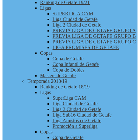
Ranking de Getafe 19/21
Ligas
SUPERLIGA CAM
Liga Ciudad de Getafe
Liga 2 Ciudad de Getafe
PREVIA LIGA DE GETAFE GRUPO A
PREVIA LIGA DE GETAFE GRUPO B
PREVIA LIGA DE GETAFE GRUPO C
LIGA PROMISES DE GETAFE
Copas
Copa de Getafe
Copa Infantil de Getafe
Copa de Dobles
Masters de Getafe
Temporada 2018/19
Ranking de Getafe 18/19
Ligas
SuperLiga CAM
Liga Ciudad de Getafe
Liga 2 Ciudad de Getafe
Liga Sub16 Ciudad de Getafe
Liga Amistosa de Getafe
Promoción a Superliga
Copas
Copa de Getafe