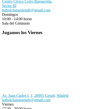
Centro Cívico Cerro Buenavista.
Sector III
futbolchapasgetafe@gmail.com
Domingos
10:00 - 14:00 horas
Sala del Gimnasio
Jugamos los Viernes
Av. Juan Carlos I, 1, 28905 Getafe, Madrid
futbolchapasgetafe@gmail.com
Viernes
17:30 - 20:00 horas