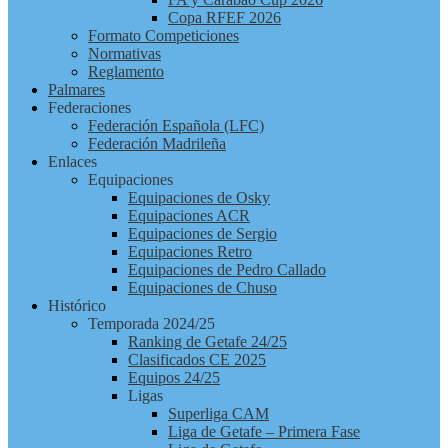
Copa RFEF 2026
Formato Competiciones
Normativas
Reglamento
Palmares
Federaciones
Federación Española (LFC)
Federación Madrileña
Enlaces
Equipaciones
Equipaciones de Osky
Equipaciones ACR
Equipaciones de Sergio
Equipaciones Retro
Equipaciones de Pedro Callado
Equipaciones de Chuso
Histórico
Temporada 2024/25
Ranking de Getafe 24/25
Clasificados CE 2025
Equipos 24/25
Ligas
Superliga CAM
Liga de Getafe – Primera Fase