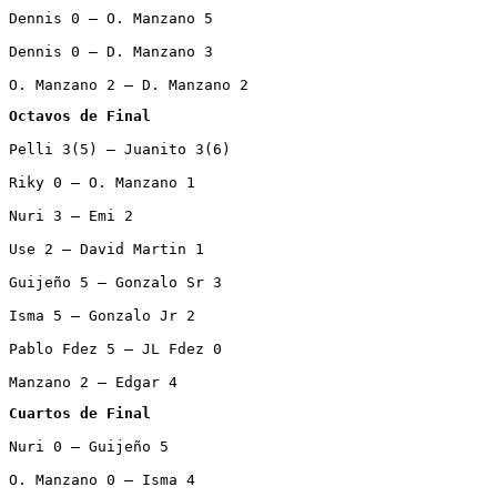
Dennis 0 – O. Manzano 5

Dennis 0 – D. Manzano 3

O. Manzano 2 – D. Manzano 2
Octavos de Final
Pelli 3(5) – Juanito 3(6)

Riky 0 – O. Manzano 1

Nuri 3 – Emi 2

Use 2 – David Martin 1

Guijeño 5 – Gonzalo Sr 3

Isma 5 – Gonzalo Jr 2

Pablo Fdez 5 – JL Fdez 0

Manzano 2 – Edgar 4
Cuartos de Final
Nuri 0 – Guijeño 5

O. Manzano 0 – Isma 4
