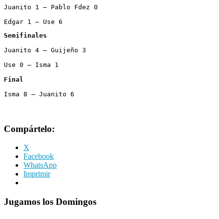
Juanito 1 – Pablo Fdez 0

Edgar 1 – Use 6
Semifinales
Juanito 4 – Guijeño 3

Use 0 – Isma 1

Final
Isma 8 – Juanito 6
Compártelo:
X
Facebook
WhatsApp
Imprimir
Jugamos los Domingos