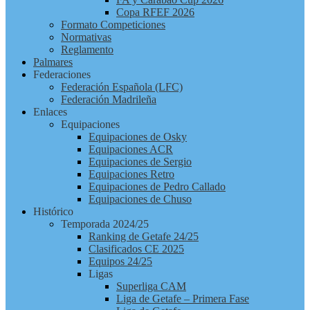
Copa RFEF 2026
Formato Competiciones
Normativas
Reglamento
Palmares
Federaciones
Federación Española (LFC)
Federación Madrileña
Enlaces
Equipaciones
Equipaciones de Osky
Equipaciones ACR
Equipaciones de Sergio
Equipaciones Retro
Equipaciones de Pedro Callado
Equipaciones de Chuso
Histórico
Temporada 2024/25
Ranking de Getafe 24/25
Clasificados CE 2025
Equipos 24/25
Ligas
Superliga CAM
Liga de Getafe – Primera Fase