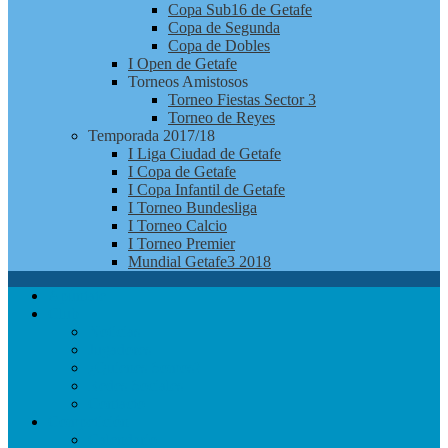
Copa Sub16 de Getafe
Copa de Segunda
Copa de Dobles
I Open de Getafe
Torneos Amistosos
Torneo Fiestas Sector 3
Torneo de Reyes
Temporada 2017/18
I Liga Ciudad de Getafe
I Copa de Getafe
I Copa Infantil de Getafe
I Torneo Bundesliga
I Torneo Calcio
I Torneo Premier
Mundial Getafe3 2018
Apúntate
Club
Noticias
Jugadores
¿Quienes Somos?
Redes Sociales
Contacto
Competición
Calendario