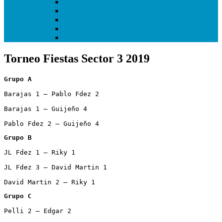
I Copa Infantil de Getafe
I Torneo Bundesliga
I Torneo Calcio
I Torneo Premier
Mundial Getafe3 2018
Torneo Fiestas Sector 3 2019
Grupo A
Barajas 1 – Pablo Fdez 2

Barajas 1 – Guijeño 4

Pablo Fdez 2 – Guijeño 4
Grupo B
JL Fdez 1 – Riky 1

JL Fdez 3 – David Martin 1

David Martin 2 – Riky 1
Grupo C
Pelli 2 – Edgar 2
