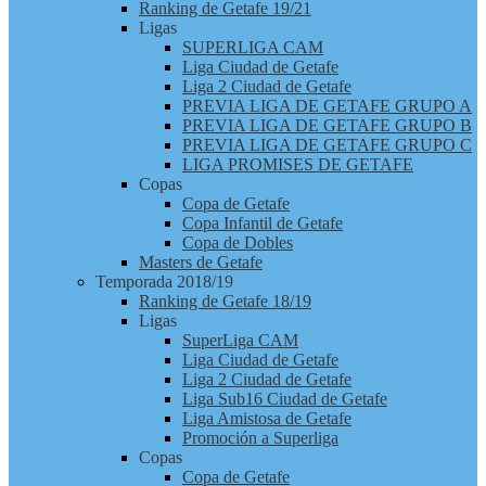
Ranking de Getafe 19/21
Ligas
SUPERLIGA CAM
Liga Ciudad de Getafe
Liga 2 Ciudad de Getafe
PREVIA LIGA DE GETAFE GRUPO A
PREVIA LIGA DE GETAFE GRUPO B
PREVIA LIGA DE GETAFE GRUPO C
LIGA PROMISES DE GETAFE
Copas
Copa de Getafe
Copa Infantil de Getafe
Copa de Dobles
Masters de Getafe
Temporada 2018/19
Ranking de Getafe 18/19
Ligas
SuperLiga CAM
Liga Ciudad de Getafe
Liga 2 Ciudad de Getafe
Liga Sub16 Ciudad de Getafe
Liga Amistosa de Getafe
Promoción a Superliga
Copas
Copa de Getafe