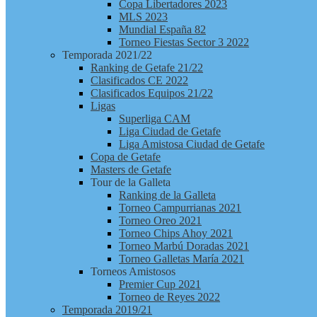
Copa Libertadores 2023
MLS 2023
Mundial España 82
Torneo Fiestas Sector 3 2022
Temporada 2021/22
Ranking de Getafe 21/22
Clasificados CE 2022
Clasificados Equipos 21/22
Ligas
Superliga CAM
Liga Ciudad de Getafe
Liga Amistosa Ciudad de Getafe
Copa de Getafe
Masters de Getafe
Tour de la Galleta
Ranking de la Galleta
Torneo Campurrianas 2021
Torneo Oreo 2021
Torneo Chips Ahoy 2021
Torneo Marbú Doradas 2021
Torneo Galletas María 2021
Torneos Amistosos
Premier Cup 2021
Torneo de Reyes 2022
Temporada 2019/21