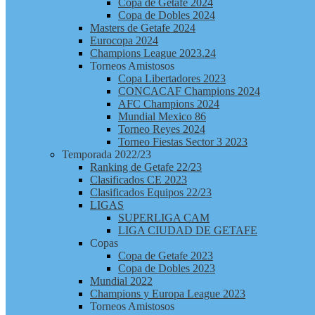
Copa de Getafe 2024
Copa de Dobles 2024
Masters de Getafe 2024
Eurocopa 2024
Champions League 2023.24
Torneos Amistosos
Copa Libertadores 2023
CONCACAF Champions 2024
AFC Champions 2024
Mundial Mexico 86
Torneo Reyes 2024
Torneo Fiestas Sector 3 2023
Temporada 2022/23
Ranking de Getafe 22/23
Clasificados CE 2023
Clasificados Equipos 22/23
LIGAS
SUPERLIGA CAM
LIGA CIUDAD DE GETAFE
Copas
Copa de Getafe 2023
Copa de Dobles 2023
Mundial 2022
Champions y Europa League 2023
Torneos Amistosos