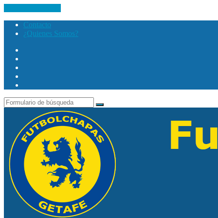
Saltar al contenido
Contacto
¿Quienes Somos?
Twitter
Facebook
Youtube
Instagram
Search
Buscar