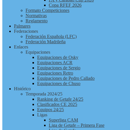
Copa RFEF 2026
Formato Competiciones
Normativas
Reglamento
Palmares
Federaciones
Federación Española (LFC)
Federación Madrileña
Enlaces
Equipaciones
Equipaciones de Osky
Equipaciones ACR
Equipaciones de Sergio
Equipaciones Retro
Equipaciones de Pedro Callado
Equipaciones de Chuso
Histórico
Temporada 2024/25
Ranking de Getafe 24/25
Clasificados CE 2025
Equipos 24/25
Ligas
Superliga CAM
Liga de Getafe – Primera Fase