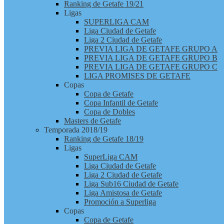
Ranking de Getafe 19/21
Ligas
SUPERLIGA CAM
Liga Ciudad de Getafe
Liga 2 Ciudad de Getafe
PREVIA LIGA DE GETAFE GRUPO A
PREVIA LIGA DE GETAFE GRUPO B
PREVIA LIGA DE GETAFE GRUPO C
LIGA PROMISES DE GETAFE
Copas
Copa de Getafe
Copa Infantil de Getafe
Copa de Dobles
Masters de Getafe
Temporada 2018/19
Ranking de Getafe 18/19
Ligas
SuperLiga CAM
Liga Ciudad de Getafe
Liga 2 Ciudad de Getafe
Liga Sub16 Ciudad de Getafe
Liga Amistosa de Getafe
Promoción a Superliga
Copas
Copa de Getafe