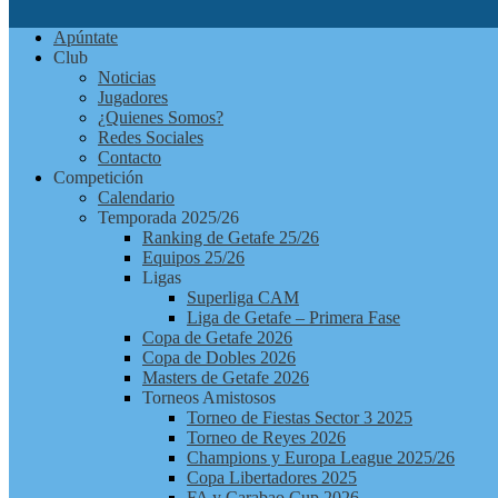
Apúntate
Club
Noticias
Jugadores
¿Quienes Somos?
Redes Sociales
Contacto
Competición
Calendario
Temporada 2025/26
Ranking de Getafe 25/26
Equipos 25/26
Ligas
Superliga CAM
Liga de Getafe – Primera Fase
Copa de Getafe 2026
Copa de Dobles 2026
Masters de Getafe 2026
Torneos Amistosos
Torneo de Fiestas Sector 3 2025
Torneo de Reyes 2026
Champions y Europa League 2025/26
Copa Libertadores 2025
FA y Carabao Cup 2026