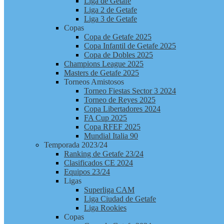
Liga de Getafe
Liga 2 de Getafe
Liga 3 de Getafe
Copas
Copa de Getafe 2025
Copa Infantil de Getafe 2025
Copa de Dobles 2025
Champions League 2025
Masters de Getafe 2025
Torneos Amistosos
Torneo Fiestas Sector 3 2024
Torneo de Reyes 2025
Copa Libertadores 2024
FA Cup 2025
Copa RFEF 2025
Mundial Italia 90
Temporada 2023/24
Ranking de Getafe 23/24
Clasificados CE 2024
Equipos 23/24
Ligas
Superliga CAM
Liga Ciudad de Getafe
Liga Rookies
Copas