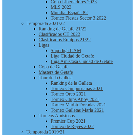
Copa Libertadores 2023
MLS 2023
Mundial España 82
Torneo Fiestas Sector 3 2022
Temporada 2021/22
Ranking de Getafe 21/22
Clasificados CE 2022
Clasificados Equipos 21/22
Ligas
Superliga CAM
Liga Ciudad de Getafe
Liga Amistosa Ciudad de Getafe
Copa de Getafe
Masters de Getafe
Tour de la Galleta
Ranking de la Galleta
Torneo Campurrianas 2021
Torneo Oreo 2021
Torneo Chips Ahoy 2021
Torneo Marbú Doradas 2021
Torneo Galletas María 2021
Torneos Amistosos
Premier Cup 2021
Torneo de Reyes 2022
Temporada 2019/21