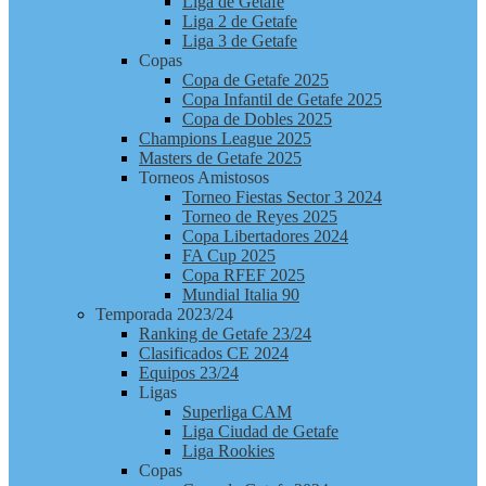
Liga de Getafe
Liga 2 de Getafe
Liga 3 de Getafe
Copas
Copa de Getafe 2025
Copa Infantil de Getafe 2025
Copa de Dobles 2025
Champions League 2025
Masters de Getafe 2025
Torneos Amistosos
Torneo Fiestas Sector 3 2024
Torneo de Reyes 2025
Copa Libertadores 2024
FA Cup 2025
Copa RFEF 2025
Mundial Italia 90
Temporada 2023/24
Ranking de Getafe 23/24
Clasificados CE 2024
Equipos 23/24
Ligas
Superliga CAM
Liga Ciudad de Getafe
Liga Rookies
Copas