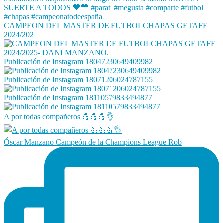
CAMPEON DEL MASTER DE FUTBOLCHAPAS GETAFE
2024/202
Publicación de Instagram 18047230649409982
Publicación de Instagram 18071206024787155
Publicación de Instagram 18110579833494877
A por todas compañeros 💪💪💪👌
Óscar Manzano Campeón de la Champions League Rob