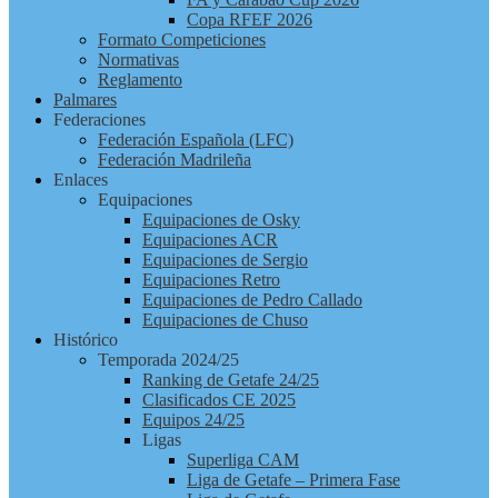
Copa RFEF 2026
Formato Competiciones
Normativas
Reglamento
Palmares
Federaciones
Federación Española (LFC)
Federación Madrileña
Enlaces
Equipaciones
Equipaciones de Osky
Equipaciones ACR
Equipaciones de Sergio
Equipaciones Retro
Equipaciones de Pedro Callado
Equipaciones de Chuso
Histórico
Temporada 2024/25
Ranking de Getafe 24/25
Clasificados CE 2025
Equipos 24/25
Ligas
Superliga CAM
Liga de Getafe – Primera Fase