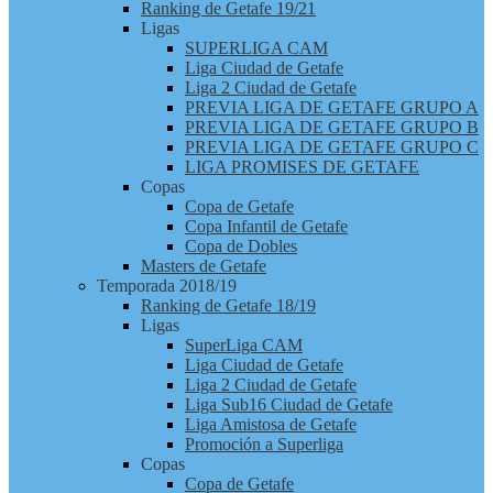
Ranking de Getafe 19/21
Ligas
SUPERLIGA CAM
Liga Ciudad de Getafe
Liga 2 Ciudad de Getafe
PREVIA LIGA DE GETAFE GRUPO A
PREVIA LIGA DE GETAFE GRUPO B
PREVIA LIGA DE GETAFE GRUPO C
LIGA PROMISES DE GETAFE
Copas
Copa de Getafe
Copa Infantil de Getafe
Copa de Dobles
Masters de Getafe
Temporada 2018/19
Ranking de Getafe 18/19
Ligas
SuperLiga CAM
Liga Ciudad de Getafe
Liga 2 Ciudad de Getafe
Liga Sub16 Ciudad de Getafe
Liga Amistosa de Getafe
Promoción a Superliga
Copas
Copa de Getafe