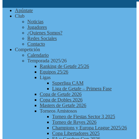
Futbolchapas
Apúntate
Getafe
Club
Noticias
Jugadores
¿Quienes Somos?
Redes Sociales
Contacto
Competición
Calendario
Temporada 2025/26
Ranking de Getafe 25/26
Equipos 25/26
Ligas
Superliga CAM
Liga de Getafe – Primera Fase
Copa de Getafe 2026
Copa de Dobles 2026
Masters de Getafe 2026
Torneos Amistosos
Torneo de Fiestas Sector 3 2025
Torneo de Reyes 2026
Champions y Europa League 2025/26
Copa Libertadores 2025
FA y Carabao Cup 2026