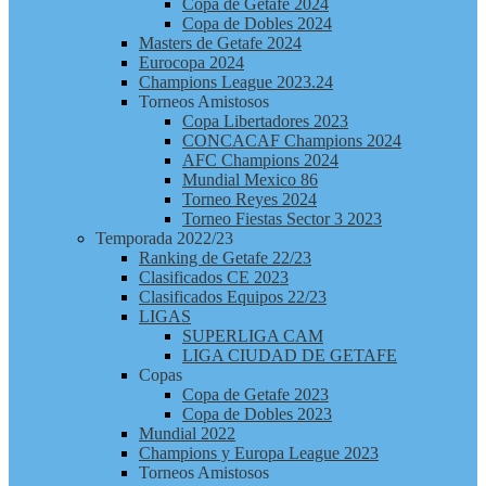
Copa de Getafe 2024
Copa de Dobles 2024
Masters de Getafe 2024
Eurocopa 2024
Champions League 2023.24
Torneos Amistosos
Copa Libertadores 2023
CONCACAF Champions 2024
AFC Champions 2024
Mundial Mexico 86
Torneo Reyes 2024
Torneo Fiestas Sector 3 2023
Temporada 2022/23
Ranking de Getafe 22/23
Clasificados CE 2023
Clasificados Equipos 22/23
LIGAS
SUPERLIGA CAM
LIGA CIUDAD DE GETAFE
Copas
Copa de Getafe 2023
Copa de Dobles 2023
Mundial 2022
Champions y Europa League 2023
Torneos Amistosos