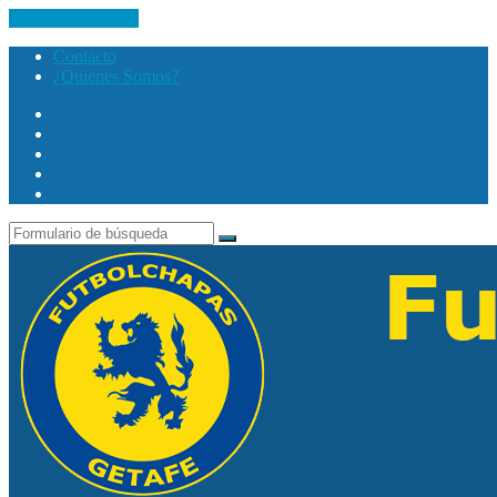
Saltar al contenido
Contacto
¿Quienes Somos?
Twitter
Facebook
Youtube
Instagram
Search
Buscar