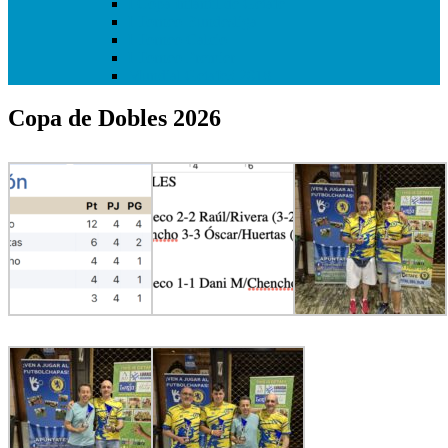
I Copa Infantil de Getafe
I Torneo Bundesliga
I Torneo Calcio
I Torneo Premier
Mundial Getafe3 2018
Copa de Dobles 2026