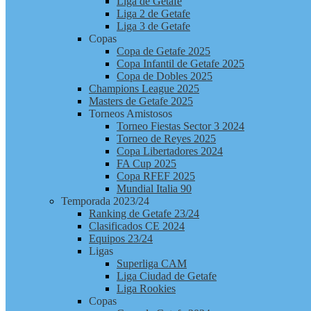
Liga de Getafe
Liga 2 de Getafe
Liga 3 de Getafe
Copas
Copa de Getafe 2025
Copa Infantil de Getafe 2025
Copa de Dobles 2025
Champions League 2025
Masters de Getafe 2025
Torneos Amistosos
Torneo Fiestas Sector 3 2024
Torneo de Reyes 2025
Copa Libertadores 2024
FA Cup 2025
Copa RFEF 2025
Mundial Italia 90
Temporada 2023/24
Ranking de Getafe 23/24
Clasificados CE 2024
Equipos 23/24
Ligas
Superliga CAM
Liga Ciudad de Getafe
Liga Rookies
Copas