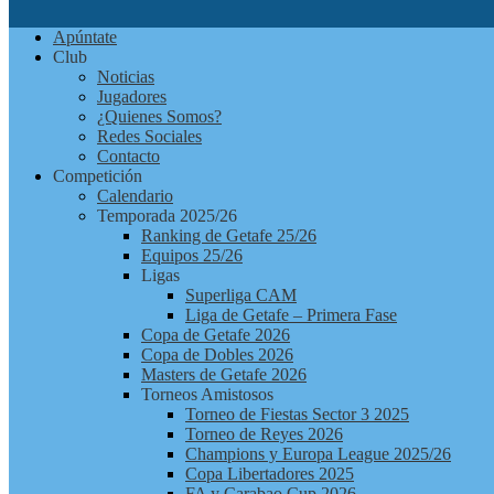
Apúntate
Club
Noticias
Jugadores
¿Quienes Somos?
Redes Sociales
Contacto
Competición
Calendario
Temporada 2025/26
Ranking de Getafe 25/26
Equipos 25/26
Ligas
Superliga CAM
Liga de Getafe – Primera Fase
Copa de Getafe 2026
Copa de Dobles 2026
Masters de Getafe 2026
Torneos Amistosos
Torneo de Fiestas Sector 3 2025
Torneo de Reyes 2026
Champions y Europa League 2025/26
Copa Libertadores 2025
FA y Carabao Cup 2026