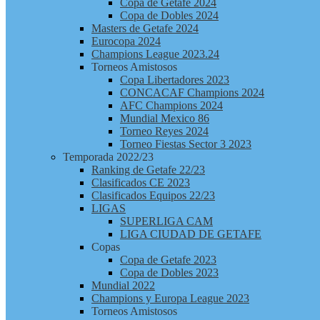
Copa de Getafe 2024
Copa de Dobles 2024
Masters de Getafe 2024
Eurocopa 2024
Champions League 2023.24
Torneos Amistosos
Copa Libertadores 2023
CONCACAF Champions 2024
AFC Champions 2024
Mundial Mexico 86
Torneo Reyes 2024
Torneo Fiestas Sector 3 2023
Temporada 2022/23
Ranking de Getafe 22/23
Clasificados CE 2023
Clasificados Equipos 22/23
LIGAS
SUPERLIGA CAM
LIGA CIUDAD DE GETAFE
Copas
Copa de Getafe 2023
Copa de Dobles 2023
Mundial 2022
Champions y Europa League 2023
Torneos Amistosos