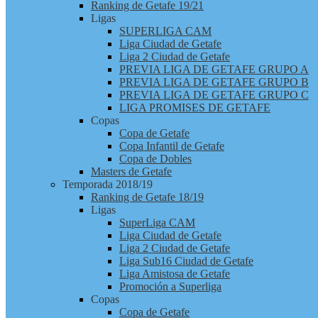
Ranking de Getafe 19/21
Ligas
SUPERLIGA CAM
Liga Ciudad de Getafe
Liga 2 Ciudad de Getafe
PREVIA LIGA DE GETAFE GRUPO A
PREVIA LIGA DE GETAFE GRUPO B
PREVIA LIGA DE GETAFE GRUPO C
LIGA PROMISES DE GETAFE
Copas
Copa de Getafe
Copa Infantil de Getafe
Copa de Dobles
Masters de Getafe
Temporada 2018/19
Ranking de Getafe 18/19
Ligas
SuperLiga CAM
Liga Ciudad de Getafe
Liga 2 Ciudad de Getafe
Liga Sub16 Ciudad de Getafe
Liga Amistosa de Getafe
Promoción a Superliga
Copas
Copa de Getafe