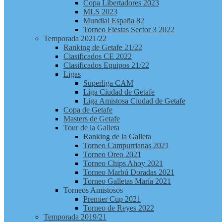
Copa Libertadores 2023
MLS 2023
Mundial España 82
Torneo Fiestas Sector 3 2022
Temporada 2021/22
Ranking de Getafe 21/22
Clasificados CE 2022
Clasificados Equipos 21/22
Ligas
Superliga CAM
Liga Ciudad de Getafe
Liga Amistosa Ciudad de Getafe
Copa de Getafe
Masters de Getafe
Tour de la Galleta
Ranking de la Galleta
Torneo Campurrianas 2021
Torneo Oreo 2021
Torneo Chips Ahoy 2021
Torneo Marbú Doradas 2021
Torneo Galletas María 2021
Torneos Amistosos
Premier Cup 2021
Torneo de Reyes 2022
Temporada 2019/21