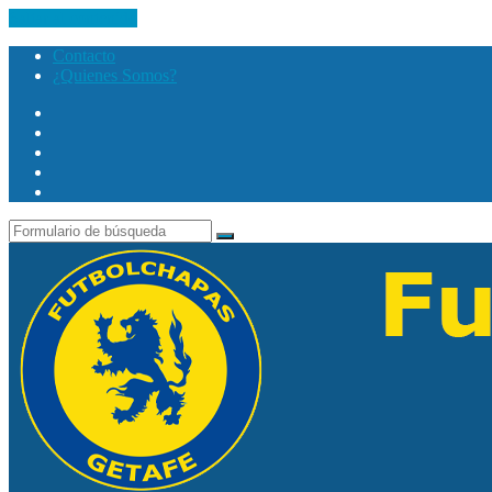
Saltar al contenido
Contacto
¿Quienes Somos?
Twitter
Facebook
Youtube
Instagram
Search
Buscar