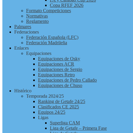
Copa RFEF 2026
Formato Competiciones
Normativas
Reglamento
Palmares
Federaciones
Federación Española (LFC)
Federación Madrileña
Enlaces
Equipaciones
Equipaciones de Osky
Equipaciones ACR
Equipaciones de Sergio
Equipaciones Retro
Equipaciones de Pedro Callado
Equipaciones de Chuso
Histórico
Temporada 2024/25
Ranking de Getafe 24/25
Clasificados CE 2025
Equipos 24/25
Ligas
Superliga CAM
Liga de Getafe – Primera Fase