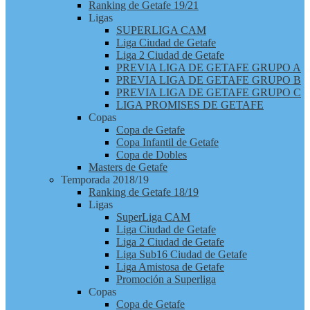
Ranking de Getafe 19/21
Ligas
SUPERLIGA CAM
Liga Ciudad de Getafe
Liga 2 Ciudad de Getafe
PREVIA LIGA DE GETAFE GRUPO A
PREVIA LIGA DE GETAFE GRUPO B
PREVIA LIGA DE GETAFE GRUPO C
LIGA PROMISES DE GETAFE
Copas
Copa de Getafe
Copa Infantil de Getafe
Copa de Dobles
Masters de Getafe
Temporada 2018/19
Ranking de Getafe 18/19
Ligas
SuperLiga CAM
Liga Ciudad de Getafe
Liga 2 Ciudad de Getafe
Liga Sub16 Ciudad de Getafe
Liga Amistosa de Getafe
Promoción a Superliga
Copas
Copa de Getafe