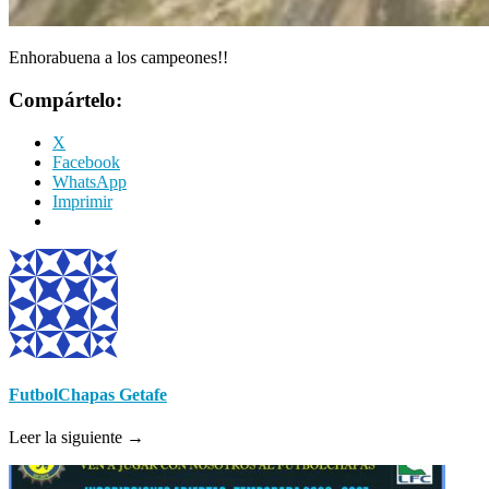
Enhorabuena a los campeones!!
Compártelo:
X
Facebook
WhatsApp
Imprimir
FutbolChapas Getafe
Leer la siguiente →