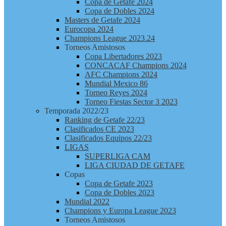
Copa de Getafe 2024
Copa de Dobles 2024
Masters de Getafe 2024
Eurocopa 2024
Champions League 2023.24
Torneos Amistosos
Copa Libertadores 2023
CONCACAF Champions 2024
AFC Champions 2024
Mundial Mexico 86
Torneo Reyes 2024
Torneo Fiestas Sector 3 2023
Temporada 2022/23
Ranking de Getafe 22/23
Clasificados CE 2023
Clasificados Equipos 22/23
LIGAS
SUPERLIGA CAM
LIGA CIUDAD DE GETAFE
Copas
Copa de Getafe 2023
Copa de Dobles 2023
Mundial 2022
Champions y Europa League 2023
Torneos Amistosos