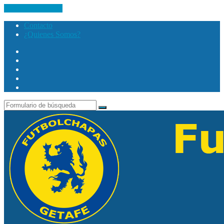
Saltar al contenido
Contacto
¿Quienes Somos?
Twitter
Facebook
Youtube
Instagram
Search
Buscar