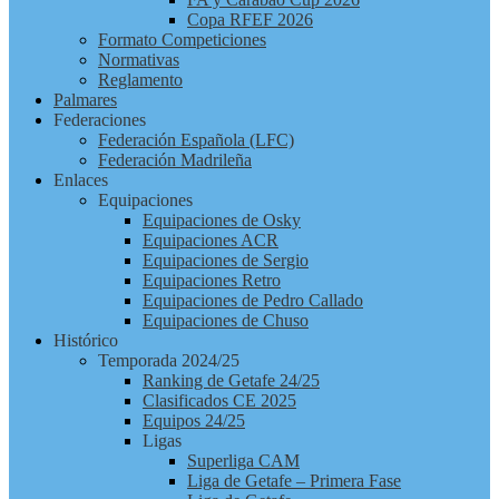
Copa RFEF 2026
Formato Competiciones
Normativas
Reglamento
Palmares
Federaciones
Federación Española (LFC)
Federación Madrileña
Enlaces
Equipaciones
Equipaciones de Osky
Equipaciones ACR
Equipaciones de Sergio
Equipaciones Retro
Equipaciones de Pedro Callado
Equipaciones de Chuso
Histórico
Temporada 2024/25
Ranking de Getafe 24/25
Clasificados CE 2025
Equipos 24/25
Ligas
Superliga CAM
Liga de Getafe – Primera Fase