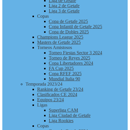
Liga de Getafe
Liga 2 de Getafe
Liga 3 de Getafe
Copas
Copa de Getafe 2025
Copa Infantil de Getafe 2025
Copa de Dobles 2025
Champions League 2025
Masters de Getafe 2025
Torneos Amistosos
Torneo Fiestas Sector 3 2024
Torneo de Reyes 2025
Copa Libertadores 2024
FA Cup 2025
Copa RFEF 2025
Mundial Italia 90
Temporada 2023/24
Ranking de Getafe 23/24
Clasificados CE 2024
Equipos 23/24
Ligas
Superliga CAM
Liga Ciudad de Getafe
Liga Rookies
Copas