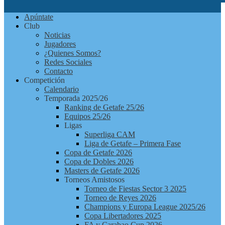
Futbolchapas
Apúntate
Getafe
Club
Noticias
Jugadores
¿Quienes Somos?
Redes Sociales
Contacto
Competición
Calendario
Temporada 2025/26
Ranking de Getafe 25/26
Equipos 25/26
Ligas
Superliga CAM
Liga de Getafe – Primera Fase
Copa de Getafe 2026
Copa de Dobles 2026
Masters de Getafe 2026
Torneos Amistosos
Torneo de Fiestas Sector 3 2025
Torneo de Reyes 2026
Champions y Europa League 2025/26
Copa Libertadores 2025
FA y Carabao Cup 2026