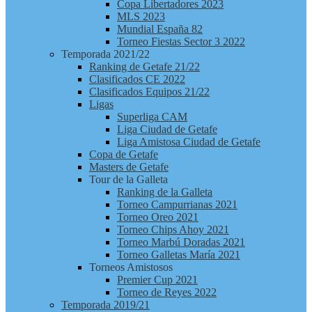
Copa Libertadores 2023
MLS 2023
Mundial España 82
Torneo Fiestas Sector 3 2022
Temporada 2021/22
Ranking de Getafe 21/22
Clasificados CE 2022
Clasificados Equipos 21/22
Ligas
Superliga CAM
Liga Ciudad de Getafe
Liga Amistosa Ciudad de Getafe
Copa de Getafe
Masters de Getafe
Tour de la Galleta
Ranking de la Galleta
Torneo Campurrianas 2021
Torneo Oreo 2021
Torneo Chips Ahoy 2021
Torneo Marbú Doradas 2021
Torneo Galletas María 2021
Torneos Amistosos
Premier Cup 2021
Torneo de Reyes 2022
Temporada 2019/21