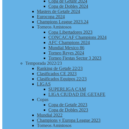
Copa de Getafe 2024
Copa de Dobles 2024
Masters de Getafe 2024
Eurocopa 2024
Champions League 2023.24
Torneos Amistosos
Copa Libertadores 2023
CONCACAF Champions 2024
AFC Champions 2024
Mundial Mexico 86
Torneo Reyes 2024
Torneo Fiestas Sector 3 2023
Temporada 2022/23
Ranking de Getafe 22/23
Clasificados CE 2023
Clasificados Equipos 22/23
LIGAS
SUPERLIGA CAM
LIGA CIUDAD DE GETAFE
Copas
Copa de Getafe 2023
Copa de Dobles 2023
Mundial 2022
Champions y Europa League 2023
Torneos Amistosos