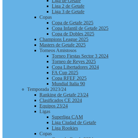
Liga de Getafe
Liga 2 de Getafe
Liga 3 de Getafe
Copas
Copa de Getafe 2025
Copa Infantil de Getafe 2025
Copa de Dobles 2025
Champions League 2025
Masters de Getafe 2025
Torneos Amistosos
Torneo Fiestas Sector 3 2024
Torneo de Reyes 2025
Copa Libertadores 2024
FA Cup 2025
Copa RFEF 2025
Mundial Italia 90
Temporada 2023/24
Ranking de Getafe 23/24
Clasificados CE 2024
Equipos 23/24
Ligas
Superliga CAM
Liga Ciudad de Getafe
Liga Rookies
Copas