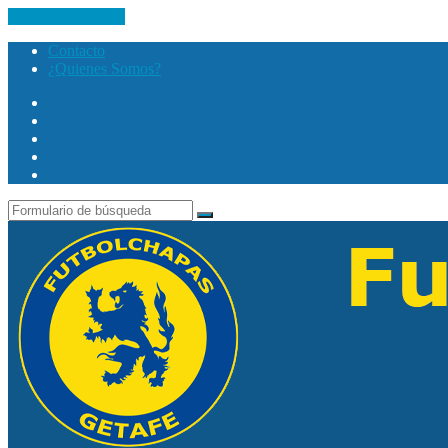
Saltar al contenido
Contacto
¿Quienes Somos?
Twitter
Facebook
Youtube
Instagram
Search
Buscar