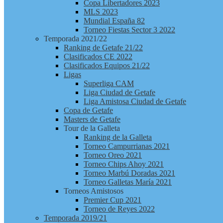
Copa Libertadores 2023
MLS 2023
Mundial España 82
Torneo Fiestas Sector 3 2022
Temporada 2021/22
Ranking de Getafe 21/22
Clasificados CE 2022
Clasificados Equipos 21/22
Ligas
Superliga CAM
Liga Ciudad de Getafe
Liga Amistosa Ciudad de Getafe
Copa de Getafe
Masters de Getafe
Tour de la Galleta
Ranking de la Galleta
Torneo Campurrianas 2021
Torneo Oreo 2021
Torneo Chips Ahoy 2021
Torneo Marbú Doradas 2021
Torneo Galletas María 2021
Torneos Amistosos
Premier Cup 2021
Torneo de Reyes 2022
Temporada 2019/21