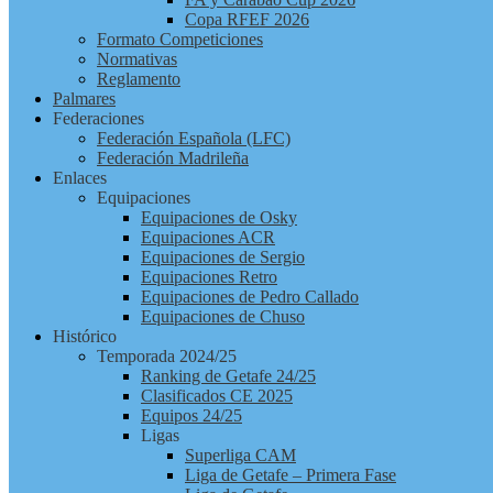
Copa RFEF 2026
Formato Competiciones
Normativas
Reglamento
Palmares
Federaciones
Federación Española (LFC)
Federación Madrileña
Enlaces
Equipaciones
Equipaciones de Osky
Equipaciones ACR
Equipaciones de Sergio
Equipaciones Retro
Equipaciones de Pedro Callado
Equipaciones de Chuso
Histórico
Temporada 2024/25
Ranking de Getafe 24/25
Clasificados CE 2025
Equipos 24/25
Ligas
Superliga CAM
Liga de Getafe – Primera Fase