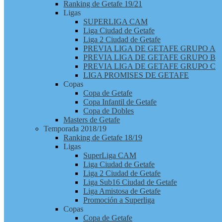
Ranking de Getafe 19/21
Ligas
SUPERLIGA CAM
Liga Ciudad de Getafe
Liga 2 Ciudad de Getafe
PREVIA LIGA DE GETAFE GRUPO A
PREVIA LIGA DE GETAFE GRUPO B
PREVIA LIGA DE GETAFE GRUPO C
LIGA PROMISES DE GETAFE
Copas
Copa de Getafe
Copa Infantil de Getafe
Copa de Dobles
Masters de Getafe
Temporada 2018/19
Ranking de Getafe 18/19
Ligas
SuperLiga CAM
Liga Ciudad de Getafe
Liga 2 Ciudad de Getafe
Liga Sub16 Ciudad de Getafe
Liga Amistosa de Getafe
Promoción a Superliga
Copas
Copa de Getafe