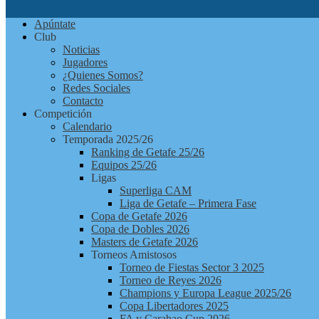
Apúntate
Club
Noticias
Jugadores
¿Quienes Somos?
Redes Sociales
Contacto
Competición
Calendario
Temporada 2025/26
Ranking de Getafe 25/26
Equipos 25/26
Ligas
Superliga CAM
Liga de Getafe – Primera Fase
Copa de Getafe 2026
Copa de Dobles 2026
Masters de Getafe 2026
Torneos Amistosos
Torneo de Fiestas Sector 3 2025
Torneo de Reyes 2026
Champions y Europa League 2025/26
Copa Libertadores 2025
FA y Carabao Cup 2026