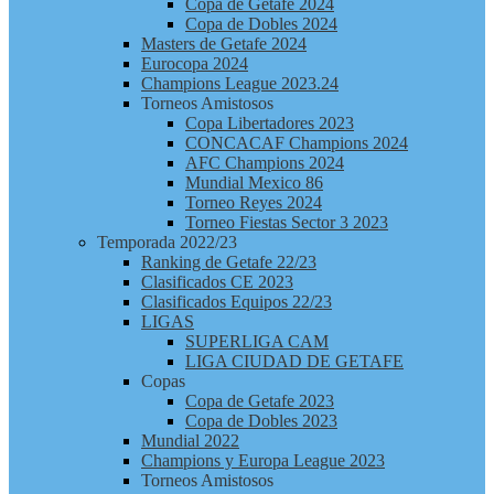
Copa de Getafe 2024
Copa de Dobles 2024
Masters de Getafe 2024
Eurocopa 2024
Champions League 2023.24
Torneos Amistosos
Copa Libertadores 2023
CONCACAF Champions 2024
AFC Champions 2024
Mundial Mexico 86
Torneo Reyes 2024
Torneo Fiestas Sector 3 2023
Temporada 2022/23
Ranking de Getafe 22/23
Clasificados CE 2023
Clasificados Equipos 22/23
LIGAS
SUPERLIGA CAM
LIGA CIUDAD DE GETAFE
Copas
Copa de Getafe 2023
Copa de Dobles 2023
Mundial 2022
Champions y Europa League 2023
Torneos Amistosos