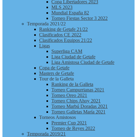
Copa Libertadores 2023
MLS 2023
Mundial España 82
Torneo Fiestas Sector 3 2022
Temporada 2021/22
Ranking de Getafe 21/22
Clasificados CE 2022
Clasificados Equipos 21/22
Ligas
Superliga CAM
Liga Ciudad de Getafe
Liga Amistosa Ciudad de Getafe
Copa de Getafe
Masters de Getafe
Tour de la Galleta
Ranking de la Galleta
Torneo Campurrianas 2021
Torneo Oreo 2021
Torneo Chips Ahoy 2021
Torneo Marbú Doradas 2021
Torneo Galletas María 2021
Torneos Amistosos
Premier Cup 2021
Torneo de Reyes 2022
Temporada 2019/21