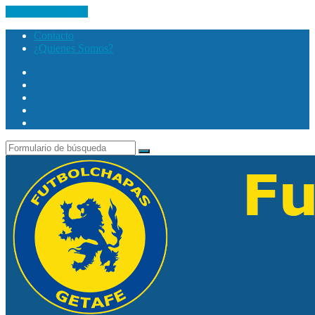
Saltar al contenido
Contacto
¿Quienes Somos?
Twitter
Facebook
Youtube
Instagram
Search
Buscar