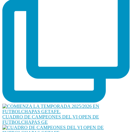
CUADRO DE CAMPEONES DEL VI OPEN DE
FUTBOLCHAPAS GE