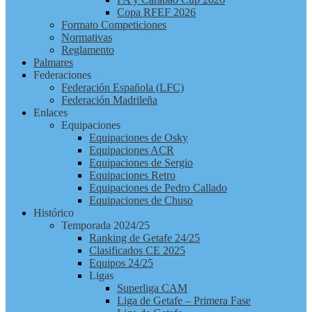
Copa RFEF 2026
Formato Competiciones
Normativas
Reglamento
Palmares
Federaciones
Federación Española (LFC)
Federación Madrileña
Enlaces
Equipaciones
Equipaciones de Osky
Equipaciones ACR
Equipaciones de Sergio
Equipaciones Retro
Equipaciones de Pedro Callado
Equipaciones de Chuso
Histórico
Temporada 2024/25
Ranking de Getafe 24/25
Clasificados CE 2025
Equipos 24/25
Ligas
Superliga CAM
Liga de Getafe – Primera Fase