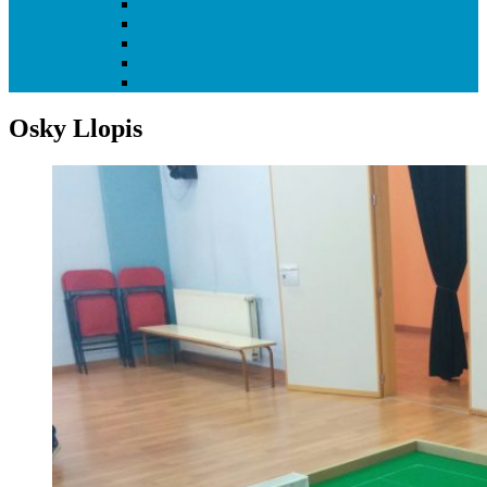
I Copa Infantil de Getafe
I Torneo Bundesliga
I Torneo Calcio
I Torneo Premier
Mundial Getafe3 2018
Osky Llopis