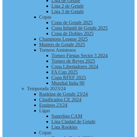
Liga de Getafe
Liga 2 de Getafe
Liga 3 de Getafe
Copas
Copa de Getafe 2025
Copa Infantil de Getafe 2025
Copa de Dobles 2025
Champions League 2025
Masters de Getafe 2025
Torneos Amistosos
Torneo Fiestas Sector 3 2024
Torneo de Reyes 2025
Copa Libertadores 2024
FA Cup 2025
Copa RFEF 2025
Mundial Italia 90
Temporada 2023/24
Ranking de Getafe 23/24
Clasificados CE 2024
Equipos 23/24
Ligas
Superliga CAM
Liga Ciudad de Getafe
Liga Rookies
Copas