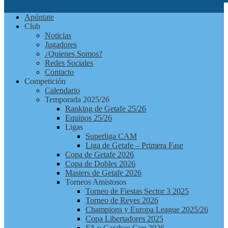
Futbolchapas
Apúntate
Getafe
Club
Noticias
Jugadores
¿Quienes Somos?
Redes Sociales
Contacto
Competición
Calendario
Temporada 2025/26
Ranking de Getafe 25/26
Equipos 25/26
Ligas
Superliga CAM
Liga de Getafe – Primera Fase
Copa de Getafe 2026
Copa de Dobles 2026
Masters de Getafe 2026
Torneos Amistosos
Torneo de Fiestas Sector 3 2025
Torneo de Reyes 2026
Champions y Europa League 2025/26
Copa Libertadores 2025
FA y Carabao Cup 2026