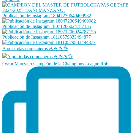
Publicación de Instagram 18047230649409982
Publicación de Instagram 18071206024787155
Publicación de Instagram 18110579833494877
A por todas compañeros 💪💪💪👌
Óscar Manzano Campeón de la Champions League Rob