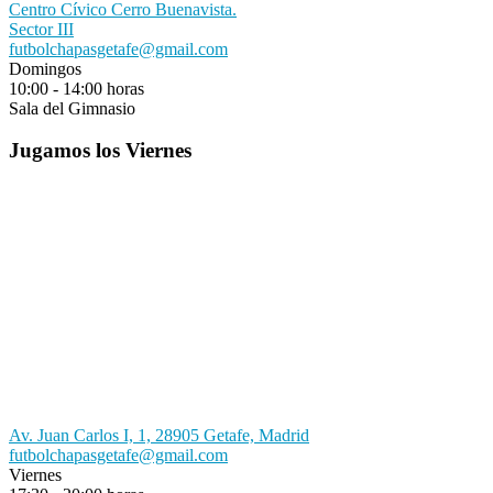
Centro Cívico Cerro Buenavista.
Sector III
futbolchapasgetafe@gmail.com
Domingos
10:00 - 14:00 horas
Sala del Gimnasio
Jugamos los Viernes
Av. Juan Carlos I, 1, 28905 Getafe, Madrid
futbolchapasgetafe@gmail.com
Viernes