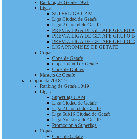
Ranking de Getafe 19/21
Ligas
SUPERLIGA CAM
Liga Ciudad de Getafe
Liga 2 Ciudad de Getafe
PREVIA LIGA DE GETAFE GRUPO A
PREVIA LIGA DE GETAFE GRUPO B
PREVIA LIGA DE GETAFE GRUPO C
LIGA PROMISES DE GETAFE
Copas
Copa de Getafe
Copa Infantil de Getafe
Copa de Dobles
Masters de Getafe
Temporada 2018/19
Ranking de Getafe 18/19
Ligas
SuperLiga CAM
Liga Ciudad de Getafe
Liga 2 Ciudad de Getafe
Liga Sub16 Ciudad de Getafe
Liga Amistosa de Getafe
Promoción a Superliga
Copas
Copa de Getafe