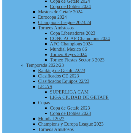
Copa de Getafe 2024
Copa de Dobles 2024
Masters de Getafe 2024
Eurocopa 2024
Champions League 2023.24
Torneos Amistosos
Copa Libertadores 2023
CONCACAF Champions 2024
AFC Champions 2024
Mundial Mexico 86
Torneo Reyes 2024
Torneo Fiestas Sector 3 2023
Temporada 2022/23
Ranking de Getafe 22/23
Clasificados CE 2023
Clasificados Equipos 22/23
LIGAS
SUPERLIGA CAM
LIGA CIUDAD DE GETAFE
Copas
Copa de Getafe 2023
Copa de Dobles 2023
Mundial 2022
Champions y Europa League 2023
Torneos Amistosos