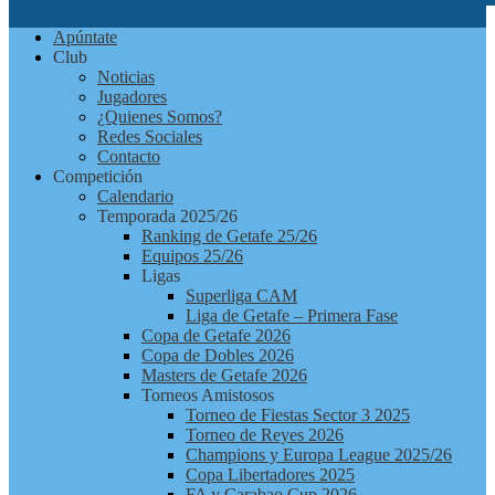
Futbolchapas
Apúntate
Getafe
Club
Noticias
Jugadores
¿Quienes Somos?
Redes Sociales
Contacto
Competición
Calendario
Temporada 2025/26
Ranking de Getafe 25/26
Equipos 25/26
Ligas
Superliga CAM
Liga de Getafe – Primera Fase
Copa de Getafe 2026
Copa de Dobles 2026
Masters de Getafe 2026
Torneos Amistosos
Torneo de Fiestas Sector 3 2025
Torneo de Reyes 2026
Champions y Europa League 2025/26
Copa Libertadores 2025
FA y Carabao Cup 2026