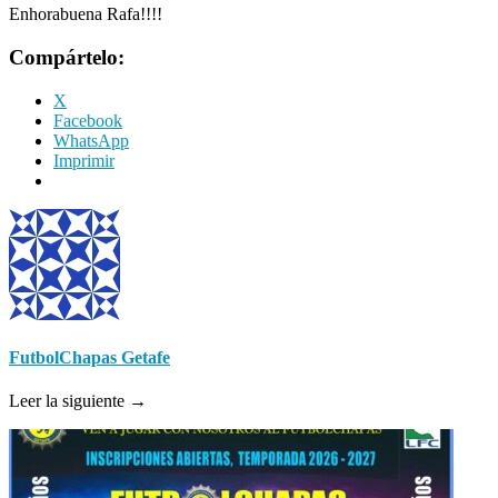
Enhorabuena Rafa!!!!
Compártelo:
X
Facebook
WhatsApp
Imprimir
FutbolChapas Getafe
Leer la siguiente →