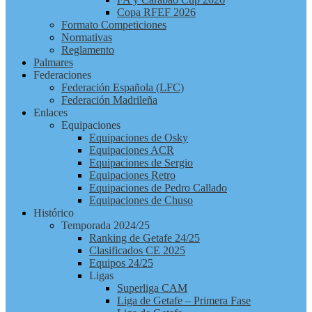
Copa RFEF 2026
Formato Competiciones
Normativas
Reglamento
Palmares
Federaciones
Federación Española (LFC)
Federación Madrileña
Enlaces
Equipaciones
Equipaciones de Osky
Equipaciones ACR
Equipaciones de Sergio
Equipaciones Retro
Equipaciones de Pedro Callado
Equipaciones de Chuso
Histórico
Temporada 2024/25
Ranking de Getafe 24/25
Clasificados CE 2025
Equipos 24/25
Ligas
Superliga CAM
Liga de Getafe – Primera Fase