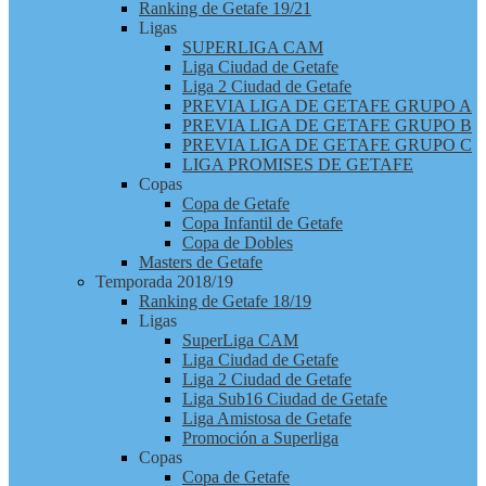
Ranking de Getafe 19/21
Ligas
SUPERLIGA CAM
Liga Ciudad de Getafe
Liga 2 Ciudad de Getafe
PREVIA LIGA DE GETAFE GRUPO A
PREVIA LIGA DE GETAFE GRUPO B
PREVIA LIGA DE GETAFE GRUPO C
LIGA PROMISES DE GETAFE
Copas
Copa de Getafe
Copa Infantil de Getafe
Copa de Dobles
Masters de Getafe
Temporada 2018/19
Ranking de Getafe 18/19
Ligas
SuperLiga CAM
Liga Ciudad de Getafe
Liga 2 Ciudad de Getafe
Liga Sub16 Ciudad de Getafe
Liga Amistosa de Getafe
Promoción a Superliga
Copas
Copa de Getafe