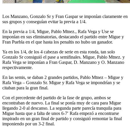
Los Manzano, Gonzalo Sr y Fran Gaspar se imponían claramente en
sus grupos y conseguían evitar la previa a 1/4.
En la previa a 1/4, Migue, Pablo Mtnez., Rafa Vega y Use se
imponían en sus eliminatorias, destacando el partido entre Migue y
Fran Puebla en el que hasta los penaltis no hubo un ganador.
Ya en los 1/4, de los 4 cabezas de serie en esta ronda, tan solo
Gonzalo Sr consiguió el pase a semifinales. Migue, Pablo Mtnez. y
Rafa Vega se imponían a Fran Gaspar, D. Manzano y O. Manzano
respectivamente.
En las semis, se daban 2 grandes partidos, Pablo Mtnez – Migue y
Rafa Vega – Gonzalo Sr. Migue y Rafa Vega se impondrían y se
citaban para la gran final.
Con el precedente del partido de la fase de grupo, ambos se
encontraban de nuevo. La final se ponía muy de cara para Migue
llegando 2-0 al descanso. La segunda parte parecía tranquila para
Migue hasta que a falta de unos 6-7′ Rafa empezó a encontrarse
inspirado en un gran final de partido y consiguió remontar la final
imponiendo por un 3-2 final.