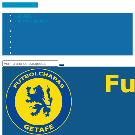
Saltar al contenido
Contacto
¿Quienes Somos?
Twitter
Facebook
Youtube
Instagram
Search
Buscar