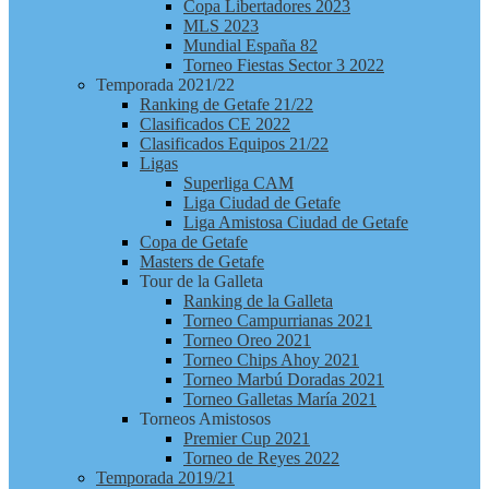
Copa Libertadores 2023
MLS 2023
Mundial España 82
Torneo Fiestas Sector 3 2022
Temporada 2021/22
Ranking de Getafe 21/22
Clasificados CE 2022
Clasificados Equipos 21/22
Ligas
Superliga CAM
Liga Ciudad de Getafe
Liga Amistosa Ciudad de Getafe
Copa de Getafe
Masters de Getafe
Tour de la Galleta
Ranking de la Galleta
Torneo Campurrianas 2021
Torneo Oreo 2021
Torneo Chips Ahoy 2021
Torneo Marbú Doradas 2021
Torneo Galletas María 2021
Torneos Amistosos
Premier Cup 2021
Torneo de Reyes 2022
Temporada 2019/21