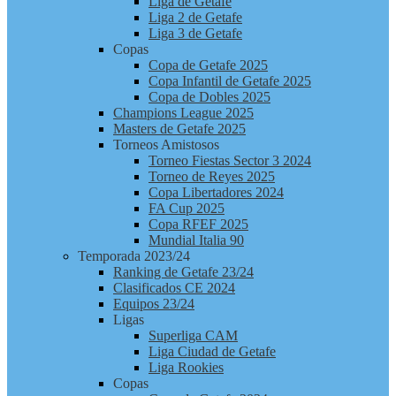
Liga de Getafe
Liga 2 de Getafe
Liga 3 de Getafe
Copas
Copa de Getafe 2025
Copa Infantil de Getafe 2025
Copa de Dobles 2025
Champions League 2025
Masters de Getafe 2025
Torneos Amistosos
Torneo Fiestas Sector 3 2024
Torneo de Reyes 2025
Copa Libertadores 2024
FA Cup 2025
Copa RFEF 2025
Mundial Italia 90
Temporada 2023/24
Ranking de Getafe 23/24
Clasificados CE 2024
Equipos 23/24
Ligas
Superliga CAM
Liga Ciudad de Getafe
Liga Rookies
Copas