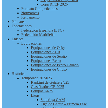
Copa RFEF 2026
Formato Competiciones
Normativas
Reglamento
Palmares
Federaciones
Federación Española (LFC)
Federación Madrileña
Enlaces
Equipaciones
Equipaciones de Osky
Equipaciones ACR
Equipaciones de Sergio
Equipaciones Retro
Equipaciones de Pedro Callado
Equipaciones de Chuso
Histórico
Temporada 2024/25
Ranking de Getafe 24/25
Clasificados CE 2025
Equipos 24/25
Ligas
Superliga CAM
Liga de Getafe – Primera Fase