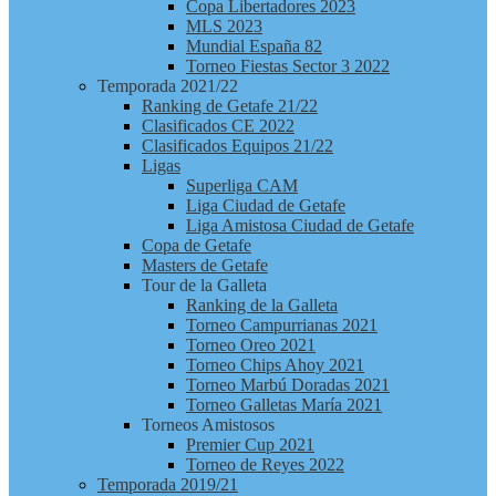
Copa Libertadores 2023
MLS 2023
Mundial España 82
Torneo Fiestas Sector 3 2022
Temporada 2021/22
Ranking de Getafe 21/22
Clasificados CE 2022
Clasificados Equipos 21/22
Ligas
Superliga CAM
Liga Ciudad de Getafe
Liga Amistosa Ciudad de Getafe
Copa de Getafe
Masters de Getafe
Tour de la Galleta
Ranking de la Galleta
Torneo Campurrianas 2021
Torneo Oreo 2021
Torneo Chips Ahoy 2021
Torneo Marbú Doradas 2021
Torneo Galletas María 2021
Torneos Amistosos
Premier Cup 2021
Torneo de Reyes 2022
Temporada 2019/21