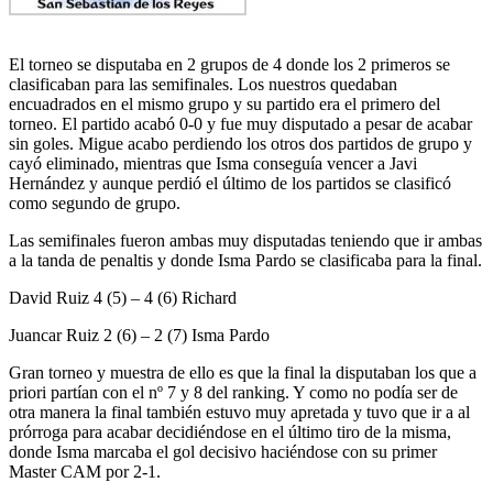
El torneo se disputaba en 2 grupos de 4 donde los 2 primeros se
clasificaban para las semifinales. Los nuestros quedaban
encuadrados en el mismo grupo y su partido era el primero del
torneo. El partido acabó 0-0 y fue muy disputado a pesar de acabar
sin goles. Migue acabo perdiendo los otros dos partidos de grupo y
cayó eliminado, mientras que Isma conseguía vencer a Javi
Hernández y aunque perdió el último de los partidos se clasificó
como segundo de grupo.
Las semifinales fueron ambas muy disputadas teniendo que ir ambas
a la tanda de penaltis y donde Isma Pardo se clasificaba para la final.
David Ruiz 4 (5) – 4 (6) Richard
Juancar Ruiz 2 (6) – 2 (7) Isma Pardo
Gran torneo y muestra de ello es que la final la disputaban los que a
priori partían con el nº 7 y 8 del ranking. Y como no podía ser de
otra manera la final también estuvo muy apretada y tuvo que ir a al
prórroga para acabar decidiéndose en el último tiro de la misma,
donde Isma marcaba el gol decisivo haciéndose con su primer
Master CAM por 2-1.