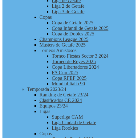
Liga de Getafe
Liga 2 de Getafe
Liga 3 de Getafe
Copas
Copa de Getafe 2025
Copa Infantil de Getafe 2025
Copa de Dobles 2025
Champions League 2025
Masters de Getafe 2025
Torneos Amistosos
Torneo Fiestas Sector 3 2024
Torneo de Reyes 2025
Copa Libertadores 2024
FA Cup 2025
Copa RFEF 2025
Mundial Italia 90
Temporada 2023/24
Ranking de Getafe 23/24
Clasificados CE 2024
Equipos 23/24
Ligas
Superliga CAM
Liga Ciudad de Getafe
Liga Rookies
Copas